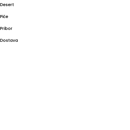
Desert
Piće
Pribor
Dostava