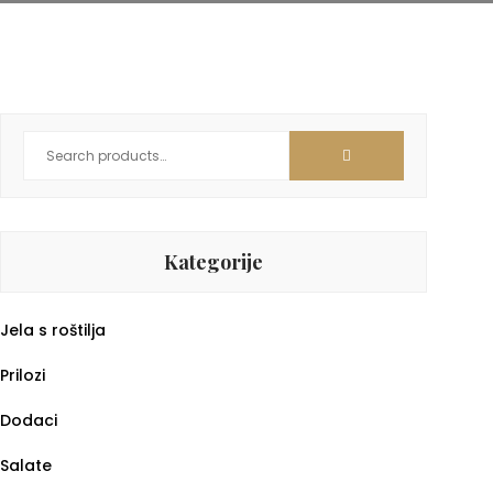
Kategorije
Jela s roštilja
Prilozi
Dodaci
Salate