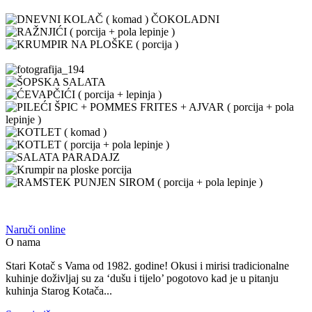
Naruči online
O nama
Stari Kotač s Vama od 1982. godine! Okusi i mirisi tradicionalne
kuhinje doživljaj su za ‘dušu i tijelo’ pogotovo kad je u pitanju
kuhinja Starog Kotača...