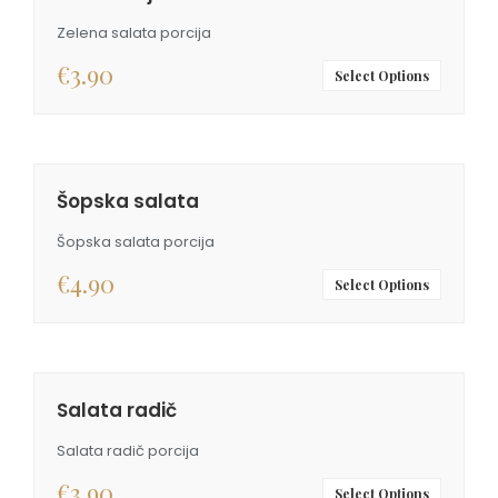
Zelena salata porcija
€
3.90
Select Options
Šopska salata
Šopska salata porcija
€
4.90
Select Options
Salata radič
Salata radič porcija
€
3.90
Select Options