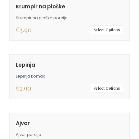
Krumpir na ploške
Krumpir na ploške porcija
€
3.90
Select Options
Lepinja
Lepinja komad
€
1.90
Select Options
Ajvar
Ajvar porcija