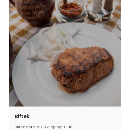
Biftek
Biftek porcija + 1/2 lepinje + luk