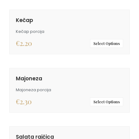
Kečap
Kečap porcija
€
2.20
Select Options
Majoneza
Majoneza porcija
€
2.30
Select Options
Salata rajčica