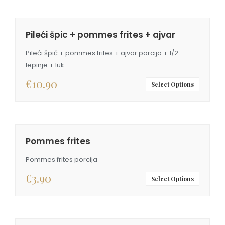
Pileći špic + pommes frites + ajvar
Pileći špić + pommes frites + ajvar porcija + 1/2
lepinje + luk
€
10.90
Select Options
Pommes frites
Pommes frites porcija
€
3.90
Select Options