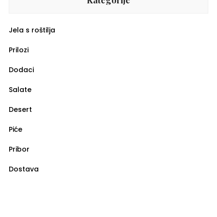
Kategorije
Jela s roštilja
Prilozi
Dodaci
Salate
Desert
Piće
Pribor
Dostava