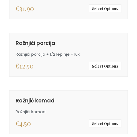
€
31.90
Select Options
Ražnjići porcija
Ražnjići porcija + 1/2 lepinje + luk
€
12.50
Select Options
Ražnjić komad
Ražnjići komad
€
4.50
Select Options