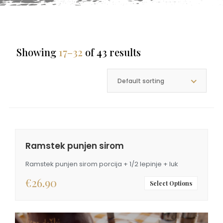
Showing
17–32
of 43 results
Default sorting
Ramstek punjen sirom
Ramstek punjen sirom porcija + 1/2 lepinje + luk
€
26.90
Select Options