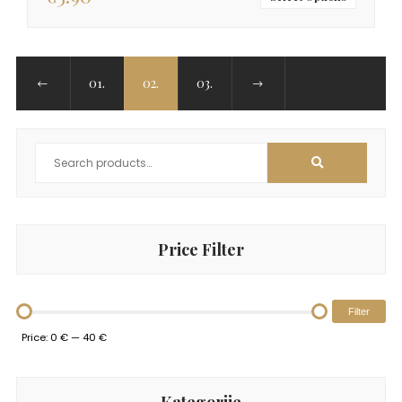
01.
02.
03.
Price Filter
Filter
Price:
0 €
—
40 €