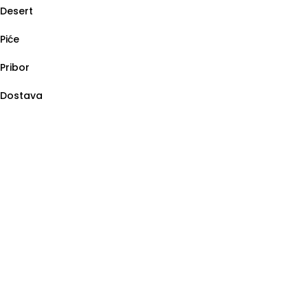
Desert
Piće
Pribor
Dostava