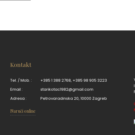
Kontakt
Tel. / Mob. :
+385 1 388 2768
,
+385 98 905 3223
Email :
starikotac1982@gmail.com
Adresa :
Petrovaradinska 20, 10000 Zagreb
Naruči online