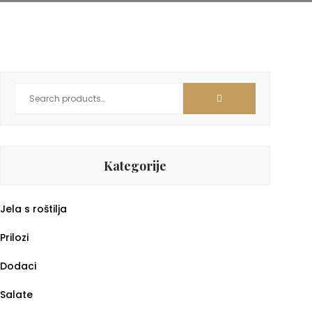
Kategorije
Jela s roštilja
Prilozi
Dodaci
Salate