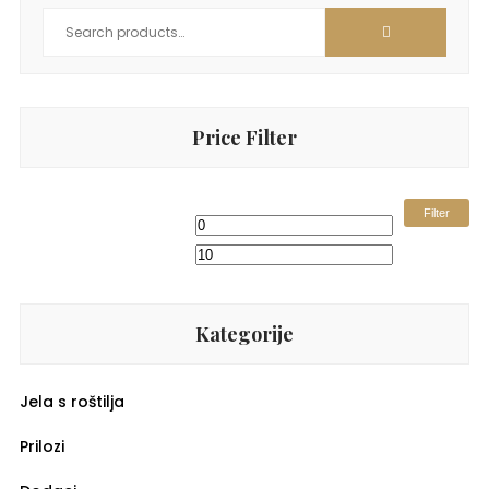
Price Filter
Filter
Kategorije
Jela s roštilja
Prilozi