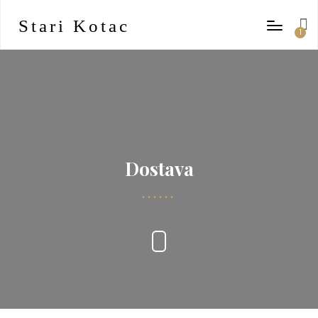
Stari Kotac
1
item
Dostava