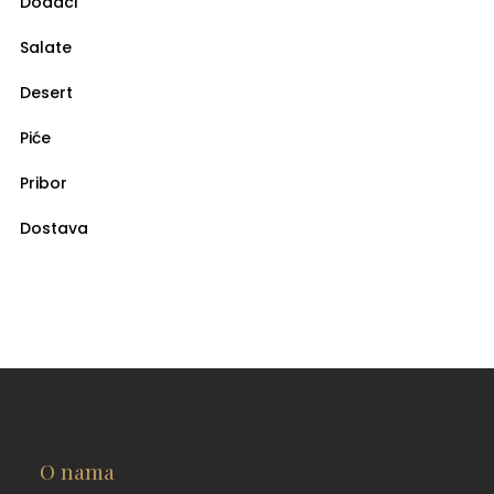
Dodaci
Salate
Desert
Piće
Pribor
Dostava
O nama